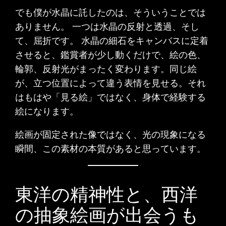
でも僕が水晶に託したのは、そういうことでは
ありません。 一つは水晶の反射と透過、そし
て、屈折です。 水晶の細石をキャンバスに定着
させると、鑑賞者が少し動くだけで、絵の色、
輪郭、反射光がまったく変わります。同じ絵
が、立つ位置によって違う表情を見せる。それ
はもはや「見る絵」ではなく、身体で経験する
絵になります。
絵画が固定された像ではなく、光の現象になる
瞬間、この素材の本質があると思っています。
東洋の精神性と、西洋
の抽象絵画が出会うも