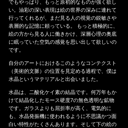
でもやっぱり、もっと原初的なものが強く欲し
い。油彩の深い表現は絵の世界の深みに連れて
行ってくれるが、まだ見る人の視覚の鋭敏さや
表層的な記憶に頼っている。 もっと積極的に、
絵の方から見る人に働きかけ、深層心理の奥底
に眠っていた空気の感覚を思い出して欲しいの
です。
自分のアートにおけるこのようなコンテクスト
（美術的文脈）の位置を見定める過程で、僕は
水晶というマテリアルと出会いました。
水晶は、二酸化ケイ素の結晶です。何万年もか
けて結晶化したモース硬度7の無色透明な鉱物
です。ガラスよりも屈折率が高く、電気的に
も、水晶発振機に使われるように不思議かつ面
白い特性がたくさんあります。そして下の絵の