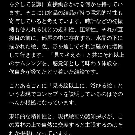
を介して意識に直接働きかける何かを持ってい
ます。そこには水晶の結晶が持つ電気的特性も
寄与していると考えています。時計などの発振
機も使われるほどの規則性、圧電性。それが直
接目の前に、部屋の中に存在する、水晶の下に
描かれた絵、色、形を通してそれは確かに増幅
して行きます。 「見て考える」と共にそれ以上
のサムシングを、感覚知として味わう体験を、
僕自身が経てたどり着いた結論です。
ことあるごとに「見る絵以上に、浴びる絵」と
いう表現でコンセプトを説明しているのはその
へんが根拠になっています。
東洋的な精神性と、現代絵画の認知探求が、こ
の素材の上で自然に交差すると主張するのはそ
れが根拠になっています。