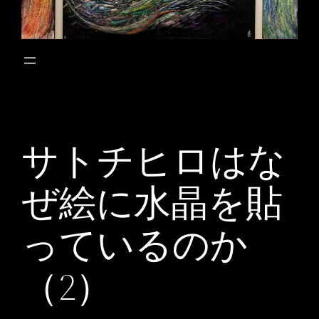
サトチヒロはな
ぜ絵に水晶を貼
っているのか
（2）