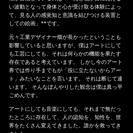
い波動となって身体と心が受け取る体験によっ
て、見る人の感覚知と意識を結びつける装置と
しての絵画」**です。
元々工業デザイナー畑が長かったということも
影響していると思いますが、僕はアートにして
も工芸にしても、それは何らかの機能を果たす
存在であると考えています。 しかし今のアート
界では作り手までもが「役に立たないからアー
ト」みたいなことを言います。 それは断じて違
います。 そんなぼんやりした観念は僕は真っ平
ごめんです。
アートにしても音楽にしても、それまで無だっ
たところに存在して、人の認知を、知性を、世
界をたくさん変えてきました。誰かを救ってき